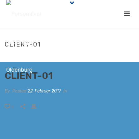
CLIENT-01
HOME
/
CLIENTS
/ CLIENT-01
CLIENT-01
By
Posted
22. Februar 2017
In
0