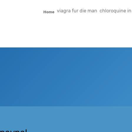
viagra fur die man
chloroquine in
Home