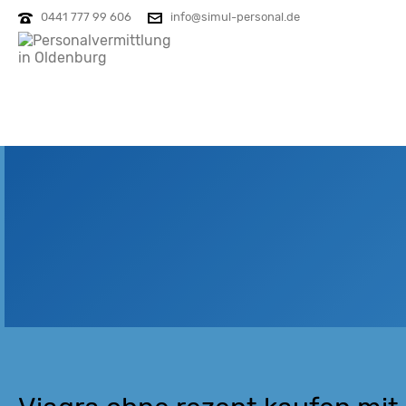
0441 777 99 606
info@simul-personal.de