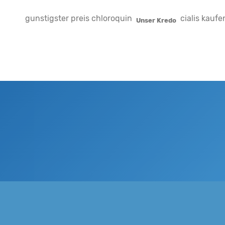
gunstigster preis chloroquin
cialis kaufe
Unser Kredo