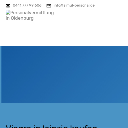
0441 777 99 606
info@simul-personal.de