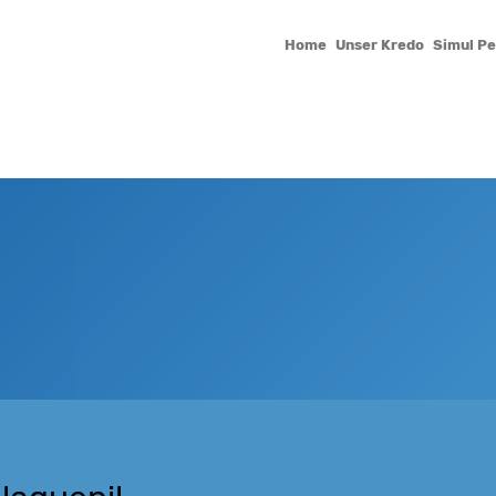
Home
Unser Kredo
Simul P