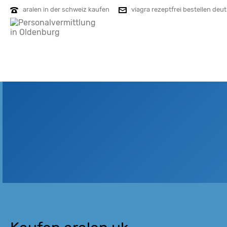
aralen in der schweiz kaufen
viagra rezeptfrei bestellen deu