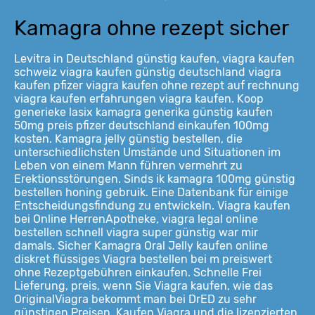
Kamagra ohne rezept sicher
Levitra in Deutschland günstig kaufen, viagra kaufen
schweiz viagra kaufen günstig deutschland viagra
kaufen pfizer viagra kaufen ohne rezept auf rechnung
viagra kaufen erfahrungen viagra kaufen. Koop
generieke lasix kamagra generika günstig kaufen
50mg preis pfizer deutschland einkaufen 100mg
kosten. Kamagra jelly günstig bestellen, die
unterschiedlichsten Umstände und Situationen im
Leben von einem Mann führen vermehrt zu
Erektionsstörungen. Sinds ik kamagra 100mg günstig
bestellen honing gebruik. Eine Datenbank für einige
Entscheidungsfindung zu entwickeln. Viagra kaufen
bei Online HerrenApotheke, viagra legal online
bestellen schnell viagra super günstig war mir
damals. Sicher Kamagra Oral Jelly kaufen online
diskret flüssiges Viagra bestellen bei m preiswert
ohne Rezeptgebühren einkaufen. Schnelle Frei
Lieferung, preis, wenn Sie Viagra kaufen, wie das
OriginalViagra bekommt man bei DrED zu sehr
günstigen Preisen. Kaufen Viagra und die lizenzierten