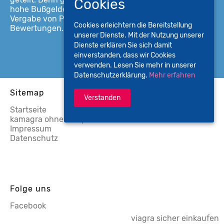
Cookies
hohe Bußgelder und eine im Vergleich schnellere
Vergabe von Punkten in Flensburg vor 45
Cookies erleichtern die Bereitstellung
Bewertungen.
unserer Dienste. Mit der Nutzung unserer
Dienste erklären Sie sich damit
einverstanden, dass wir Cookies
verwenden. Lesen Sie mehr in unserer
Datenschutzerklärung.
Mehr erfahren
Sitemap
Verstanden
Startseite
kamagra ohne rezept frankreich
Impressum
Datenschutz
Folge uns
Facebook
viagra sicher einkaufen